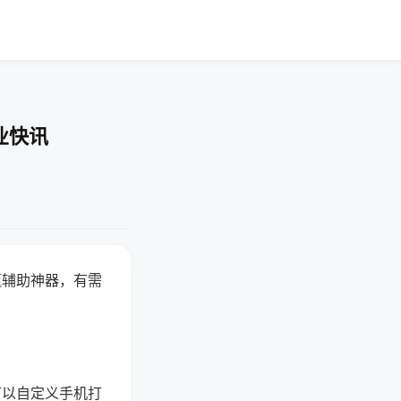
业快讯
赢辅助神器，有需
可以自定义手机打