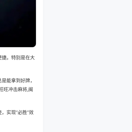
便捷。特别是在大
总是能拿到好牌，
旺旺冲击麻将,闽
，实现“必胜”效
。