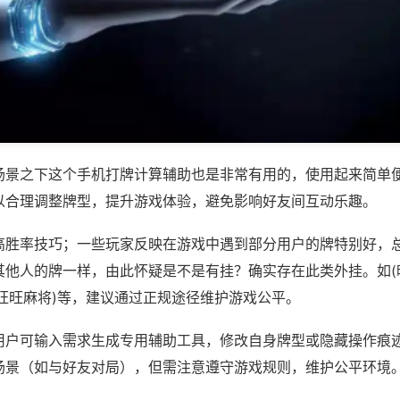
场景之下这个手机打牌计算辅助也是非常有用的，使用起来简单
以合理调整牌型，提升游戏体验，避免影响好友间互动乐趣。
高胜率技巧；一些玩家反映在游戏中遇到部分用户的牌特别好，
其他人的牌一样，由此怀疑是不是有挂？确实存在此类外挂。如(
建旺旺麻将)等，建议通过正规途径维护游戏公平。
用户可输入需求生成专用辅助工具，修改自身牌型或隐藏操作痕迹
场景（如与好友对局），但需注意遵守游戏规则，维护公平环境