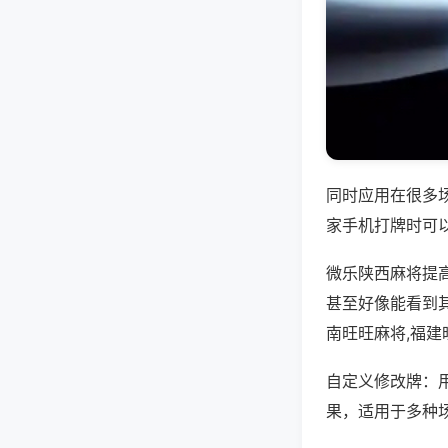
同时应用在很多
家手机打牌时可
微乐陕西麻将提
甚至好像能看到
南旺旺麻将,福
自定义修改牌：
果，适用于多种