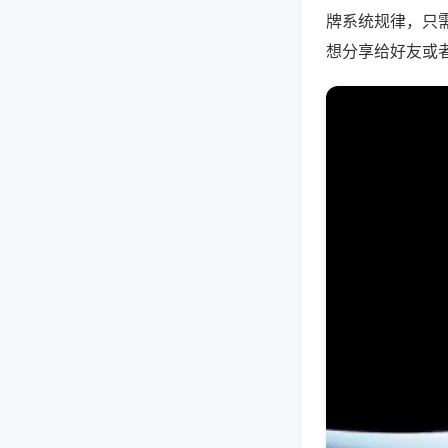
牌系统规律，只
想分享给好友或