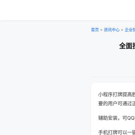
首页
>
资讯中心
>
企业
全面
小程序打牌提高
要的用户可通过
辅助安装，可QQ搜
手机打牌可以一