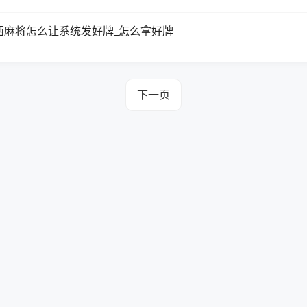
西麻将怎么让系统发好牌_怎么拿好牌
下一页