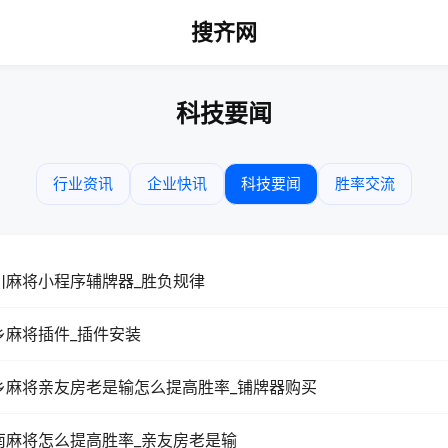
搜齐网
科技要闻
行业资讯
企业快讯
科技要闻
胜率交流
川麻将小程序辅牌器_胜负规律
乡麻将插件_插件安装
乡麻将亲友房老是输怎么提高胜率_铺牌器购买
南麻将怎么提高胜率_亲友房老是输