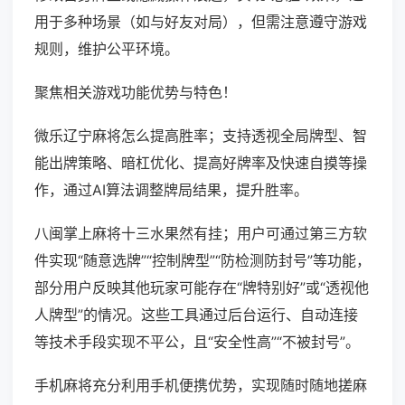
用于多种场景（如与好友对局），但需注意遵守游戏
规则，维护公平环境。
聚焦相关游戏功能优势与特色！
微乐辽宁麻将怎么提高胜率；支持透视全局牌型、智
能出牌策略、暗杠优化、提高好牌率及快速自摸等操
作，通过AI算法调整牌局结果，提升胜率。
八闽掌上麻将十三水果然有挂；用户可通过第三方软
件实现“随意选牌”“控制牌型”“防检测防封号”等功能，
部分用户反映其他玩家可能存在“牌特别好”或“透视他
人牌型”的情况。这些工具通过后台运行、自动连接
等技术手段实现不平公，且“安全性高”“不被封号”。
手机麻将充分利用手机便携优势，实现随时随地搓麻