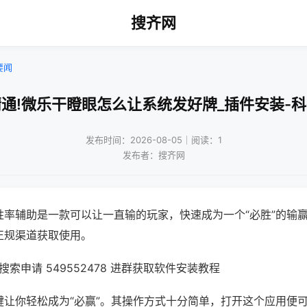
搜齐网
要闻
通!微乐干瞪眼怎么让系统发好牌_插件安装-
发布时间：2026-08-05｜阅读：1
发布者：搜齐网
胜率辅助是一款可以让一直输的玩家，快速成为一个“必胜”的输
正规渠道获取使用。
索申请 549552478 进群获取软件安装教程
键让你轻松成为“必赢”。其操作方式十分简单，打开这个应用便