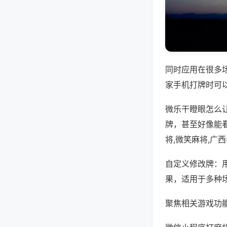
同时应用在很多
家手机打牌时可
微乐干瞪眼怎么
牌，甚至好像能
将,微笑麻将,广
自定义修改牌：
果，适用于多种
聚焦相关游戏功