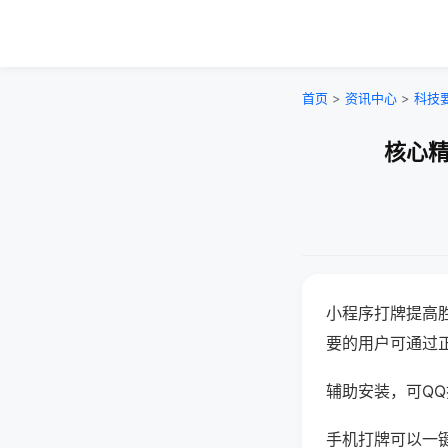
首页
>
资讯中心
>
科技
核心精
小程序打牌提高
要的用户可通过
辅助安装，可QQ搜
手机打牌可以一