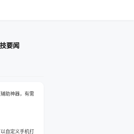
科技要闻
赢辅助神器，有需
可以自定义手机打