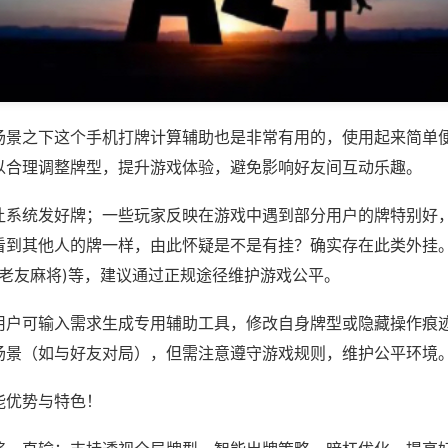
场景之下这个手机打牌计算辅助也是非常有用的，使用起来简单
以合理调整牌型，提升游戏体验，避免影响好友间互动乐趣。
让系统发好牌；一些玩家反映在游戏中遇到部分用户的牌特别好
看到其他人的牌一样，由此怀疑是不是有挂？确实存在此类外挂。
西老友麻将)等，建议通过正规途径维护游戏公平。
用户可输入需求生成专用辅助工具，修改自身牌型或隐藏操作痕迹
场景（如与好友对局），但需注意遵守游戏规则，维护公平环境
能优势与特色！