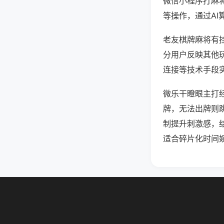
微信小程序打麻
等操作，通过AI
老友棋牌麻将有挂
分用户反映其他玩
连接等技术手段实
微乐干瞪眼主打
牌，无法出牌则
制提升刺激感，
适合碎片化时间