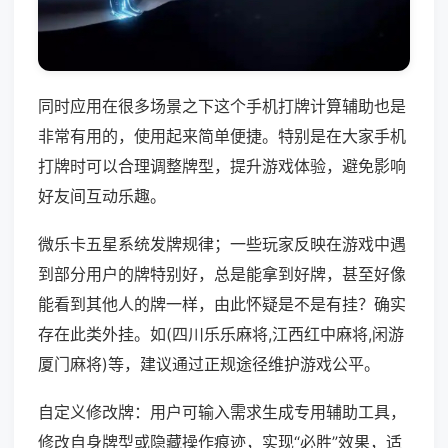
同时应用在很多场景之下这个手机打牌计算辅助也是
非常有用的，使用起来简单便捷。特别是在大家手机
打牌时可以合理调整牌型，提升游戏体验，避免影响
好友间互动乐趣。
微乐卡五星系统发牌规律；一些玩家反映在游戏中遇
到部分用户的牌特别好，总是能拿到好牌，甚至好像
能看到其他人的牌一样，由此怀疑是不是有挂？确实
存在此类外挂。如(四川乐乐麻将,江西红中麻将,闲游
厦门麻将)等，建议通过正规途径维护游戏公平。
自定义修改牌：用户可输入需求生成专用辅助工具，
修改自身牌型或隐藏操作痕迹，实现“必胜”效果，适