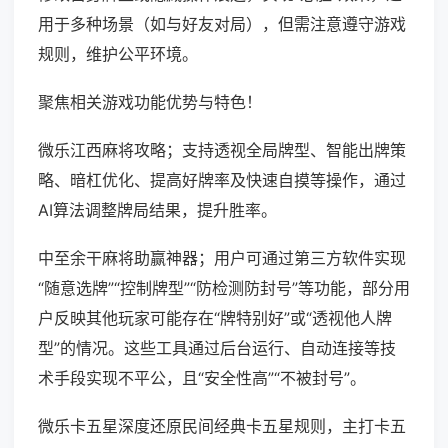
用于多种场景（如与好友对局），但需注意遵守游戏
规则，维护公平环境。
聚焦相关游戏功能优势与特色！
微乐江西麻将攻略；支持透视全局牌型、智能出牌策
略、暗杠优化、提高好牌率及快速自摸等操作，通过
AI算法调整牌局结果，提升胜率。
中至余干麻将助赢神器；用户可通过第三方软件实现
“随意选牌”“控制牌型”“防检测防封号”等功能，部分用
户反映其他玩家可能存在“牌特别好”或“透视他人牌
型”的情况。这些工具通过后台运行、自动连接等技
术手段实现不平公，且“安全性高”“不被封号”。
微乐卡五星深度还原民间经典卡五星规则，主打卡五