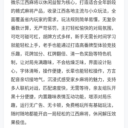
微乐江西麻将以休闲益智为核心，打造适合全年龄段
的赣式麻将产品，收录江西各地主流与小众玩法，全
面覆盖省内玩家的需求，玩法规则简单易懂，无复杂
番数计算，无严苛惩罚，主打轻松愉快的对局氛围，
可吃可碰可杠，胡牌方式多样，新手无需长时间学习
就能轻松上手，老手也能通过打造高番牌型体验竞技
乐趣，花牌加分、杠牌翻倍、清一色奖励等特色机
制，让对局充满趣味，不会枯燥乏味，界面设计贴
心，字体清晰，操作便捷，长辈也能轻松操作，方言
配音亲切接地气，沉浸式感受家乡麻将的魅力，支持
多人联机对战，匹配速度快，无需等待，亲友组队开
黑十分便捷，内置趣味表情互动功能，增添对局乐
趣，运行无广告、无卡顿，免费畅玩所有基础玩法，
随时随地都能开启一局轻松的江西麻将，休闲解压效
果极佳。