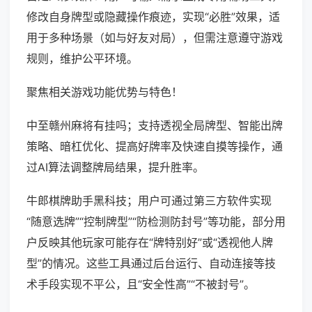
修改自身牌型或隐藏操作痕迹，实现“必胜”效果，适
用于多种场景（如与好友对局），但需注意遵守游戏
规则，维护公平环境。
聚焦相关游戏功能优势与特色！
中至赣州麻将有挂吗；支持透视全局牌型、智能出牌
策略、暗杠优化、提高好牌率及快速自摸等操作，通
过AI算法调整牌局结果，提升胜率。
牛郎棋牌助手黑科技；用户可通过第三方软件实现
“随意选牌”“控制牌型”“防检测防封号”等功能，部分用
户反映其他玩家可能存在“牌特别好”或“透视他人牌
型”的情况。这些工具通过后台运行、自动连接等技
术手段实现不平公，且“安全性高”“不被封号”。