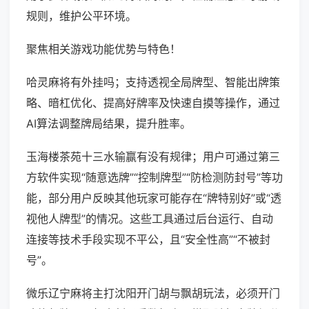
规则，维护公平环境。
聚焦相关游戏功能优势与特色！
哈灵麻将有外挂吗；支持透视全局牌型、智能出牌策
略、暗杠优化、提高好牌率及快速自摸等操作，通过
AI算法调整牌局结果，提升胜率。
玉海楼茶苑十三水输赢有没有规律；用户可通过第三
方软件实现“随意选牌”“控制牌型”“防检测防封号”等功
能，部分用户反映其他玩家可能存在“牌特别好”或“透
视他人牌型”的情况。这些工具通过后台运行、自动
连接等技术手段实现不平公，且“安全性高”“不被封
号”。
微乐辽宁麻将主打沈阳开门胡与飘胡玩法，必须开门