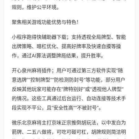
规则，维护公平环境。
聚焦相关游戏功能优势与特色！
小程序跑得快辅助器下载；支持透视全局牌型、智能
出牌策略、暗杠优化、提高好牌率及快速自摸等操
作，通过AI算法调整牌局结果，提升胜率。
开心泉州麻将插件；用户可通过第三方软件实现“随
意选牌”“控制牌型”“防检测防封号”等功能，部分用户
反映其他玩家可能存在“牌特别好”或“透视他人牌型”
的情况。这些工具通过后台运行、自动连接等技术手
段实现不平公，且“安全性高”“不被封号”。
微乐北京麻将主打京味正宗推倒胡玩法，以中发白为
箭牌、二五八做将，可吃可碰可杠，胡牌规则简洁明