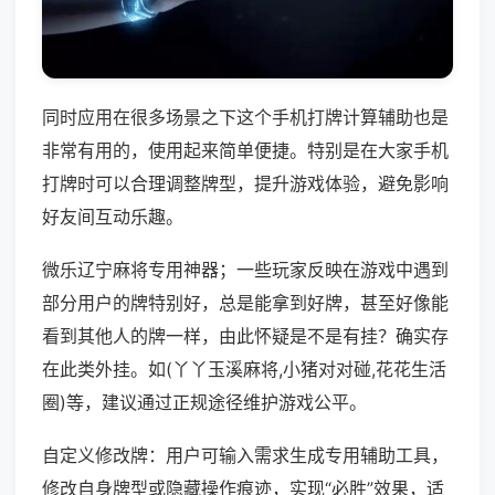
同时应用在很多场景之下这个手机打牌计算辅助也是
非常有用的，使用起来简单便捷。特别是在大家手机
打牌时可以合理调整牌型，提升游戏体验，避免影响
好友间互动乐趣。
微乐辽宁麻将专用神器；一些玩家反映在游戏中遇到
部分用户的牌特别好，总是能拿到好牌，甚至好像能
看到其他人的牌一样，由此怀疑是不是有挂？确实存
在此类外挂。如(丫丫玉溪麻将,小猪对对碰,花花生活
圈)等，建议通过正规途径维护游戏公平。
自定义修改牌：用户可输入需求生成专用辅助工具，
修改自身牌型或隐藏操作痕迹，实现“必胜”效果，适