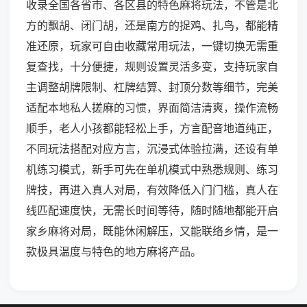
收录全国各省市、各区县的特色麻将玩法，不管是北
方的飘胡、闭门胡，还是南方的捉鸡、扎鸟，都能精
准还原，玩家可自由收藏常用玩法，一键切换无需重
复查找，十分便捷，规则设置灵活多变，支持玩家自
主调整胡牌限制、杠牌结算、封顶分数等细节，完美
适配本地私人搓麻的习惯，界面简洁清爽，操作流畅
顺手，老人小孩都能轻松上手，方言配音地道纯正，
不同玩法搭配对应方言，沉浸式体验拉满，还设有单
机练习模式，新手可先在单机模式中熟悉规则、练习
牌技，再进入真人对局，有效降低入门门槛，真人在
线匹配速度快，无需长时间等待，随时随地都能开启
家乡麻将对局，既能休闲解压，又能联络乡情，是一
款极具温度与特色的地方麻将产品。