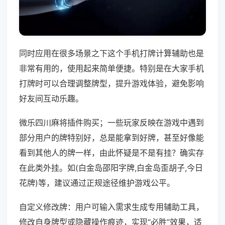
同时应用在很多场景之下这个手机打牌计算辅助也是
非常有用的，使用起来简单便捷。特别是在大家手机
打牌时可以合理调整牌型，提升游戏体验，避免影响
好友间互动乐趣。
微乐四川麻将插件购买；一些玩家反映在游戏中遇到
部分用户的牌特别好，总是能拿到好牌，甚至好像能
看到其他人的牌一样，由此怀疑是不是有挂？确实存
在此类外挂。如(白金岛邵阳字牌,白金岛歪胡子,今日
花牌)等，建议通过正规途径维护游戏公平。
自定义修改牌：用户可输入需求生成专用辅助工具，
修改自身牌型或隐藏操作痕迹，实现“必胜”效果，适