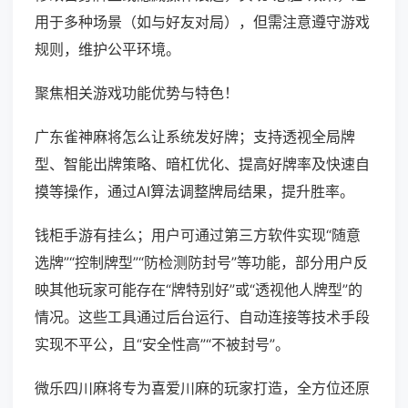
用于多种场景（如与好友对局），但需注意遵守游戏
规则，维护公平环境。
聚焦相关游戏功能优势与特色！
广东雀神麻将怎么让系统发好牌；支持透视全局牌
型、智能出牌策略、暗杠优化、提高好牌率及快速自
摸等操作，通过AI算法调整牌局结果，提升胜率。
钱柜手游有挂么；用户可通过第三方软件实现“随意
选牌”“控制牌型”“防检测防封号”等功能，部分用户反
映其他玩家可能存在“牌特别好”或“透视他人牌型”的
情况。这些工具通过后台运行、自动连接等技术手段
实现不平公，且“安全性高”“不被封号”。
微乐四川麻将专为喜爱川麻的玩家打造，全方位还原