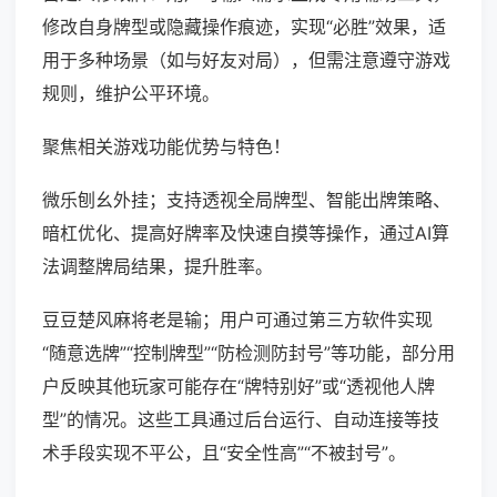
修改自身牌型或隐藏操作痕迹，实现“必胜”效果，适
用于多种场景（如与好友对局），但需注意遵守游戏
规则，维护公平环境。
聚焦相关游戏功能优势与特色！
微乐刨幺外挂；支持透视全局牌型、智能出牌策略、
暗杠优化、提高好牌率及快速自摸等操作，通过AI算
法调整牌局结果，提升胜率。
豆豆楚风麻将老是输；用户可通过第三方软件实现
“随意选牌”“控制牌型”“防检测防封号”等功能，部分用
户反映其他玩家可能存在“牌特别好”或“透视他人牌
型”的情况。这些工具通过后台运行、自动连接等技
术手段实现不平公，且“安全性高”“不被封号”。