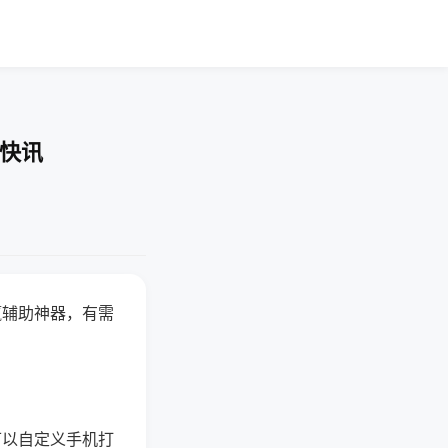
业快讯
赢辅助神器，有需
可以自定义手机打