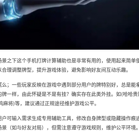
场景之下这个手机打牌计算辅助也是非常有用的，使用起来简单
以合理调整牌型，提升游戏体验，避免影响好友间互动乐趣。
腻么；一些玩家反映在游戏中遇到部分用户的牌特别好，总是能
的牌一样，由此怀疑是不是有挂？确实存在此类外挂。如(哈哈贵
鸡麻将)等，建议通过正规途径维护游戏公平。
用户可输入需求生成专用辅助工具，修改自身牌型或隐藏操作痕迹
场景（如与好友对局），但需注意遵守游戏规则，维护公平环境