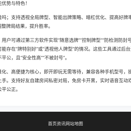
能优势与特色！
挂吗；支持透视全局牌型、智能出牌策略、暗杠优化、提高好牌
调整牌局结果，提升胜率。
用户可通过第三方软件实现“随意选牌”“控制牌型”“防检测防封
能存在“牌特别好”或“透视他人牌型”的情况。这些工具通过后
平公，且“安全性高”“不被封号”。
量化、高便捷为核心，即开即玩无需等待，兼容各种手机型号，
上手。支持好友自建房间私密对局，免房卡开黑，实时语音互动
公平公正。
首页
资讯
网站地图