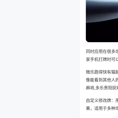
同时应用在很多
家手机打牌时可
微乐跑得快有猫
像能看到其他人
麻将,多乐贵阳捉
自定义修改牌：
果，适用于多种