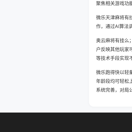
聚焦相关游戏功
微乐天津麻将有
作，通过AI算法
奥云麻将有挂么；
户反映其他玩家可
等技术手段实现不
微乐跑得快以轻
年龄段均可轻松
系统完善，对局