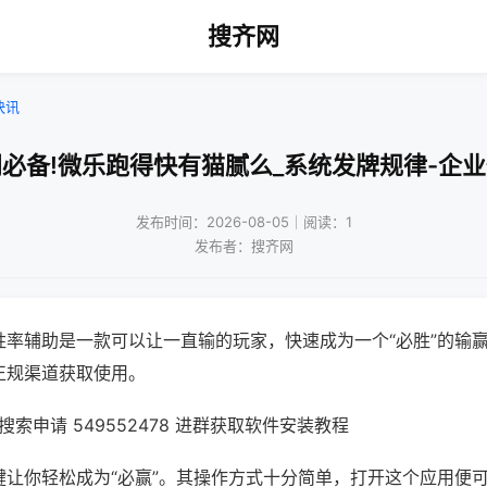
搜齐网
快讯
必备!微乐跑得快有猫腻么_系统发牌规律-企
发布时间：2026-08-05｜阅读：1
发布者：搜齐网
胜率辅助是一款可以让一直输的玩家，快速成为一个“必胜”的输
正规渠道获取使用。
索申请 549552478 进群获取软件安装教程
键让你轻松成为“必赢”。其操作方式十分简单，打开这个应用便