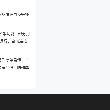
率及快速自摸等操
号”等功能，部分用
台运行、自动连接
操作简单易懂，全
欢乐加倍，防作弊