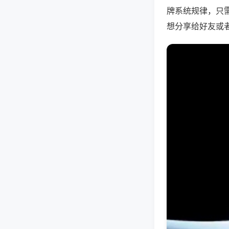
牌系统规律，只
想分享给好友或