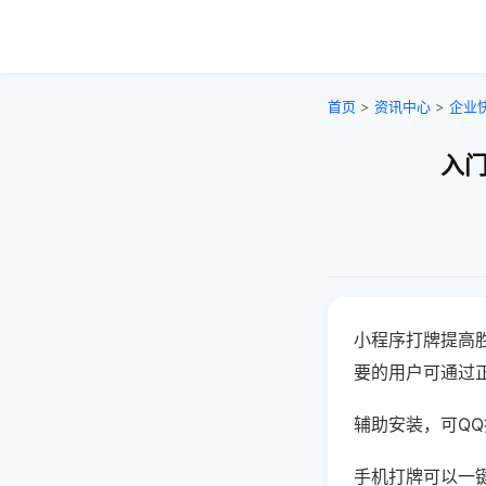
首页
>
资讯中心
>
企业
入门
小程序打牌提高
要的用户可通过
辅助安装，可QQ搜
手机打牌可以一