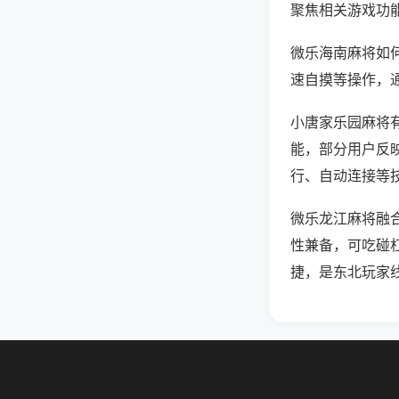
聚焦相关游戏功
微乐海南麻将如
速自摸等操作，
小唐家乐园麻将有
能，部分用户反映
行、自动连接等技
微乐龙江麻将融
性兼备，可吃碰
捷，是东北玩家