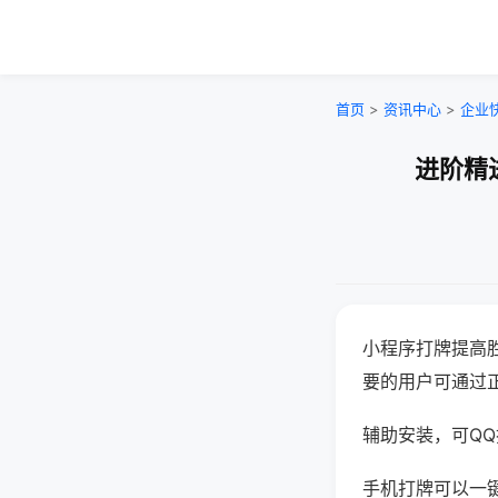
首页
>
资讯中心
>
企业
进阶精
小程序打牌提高
要的用户可通过
辅助安装，可QQ搜
手机打牌可以一