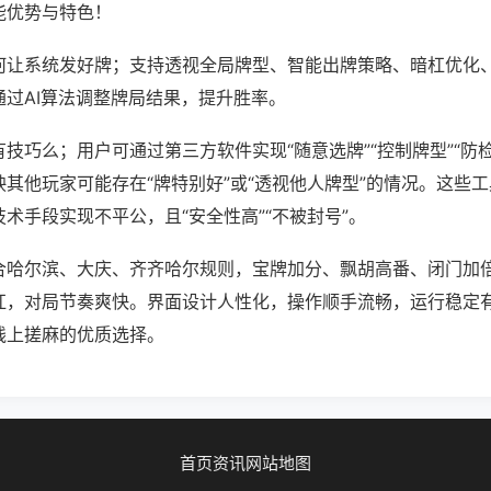
能优势与特色！
何让系统发好牌；支持透视全局牌型、智能出牌策略、暗杠优化
通过AI算法调整牌局结果，提升胜率。
技巧么；用户可通过第三方软件实现“随意选牌”“控制牌型”“防
其他玩家可能存在“牌特别好”或“透视他人牌型”的情况。这些
术手段实现不平公，且“安全性高”“不被封号”。
合哈尔滨、大庆、齐齐哈尔规则，宝牌加分、飘胡高番、闭门加
杠，对局节奏爽快。界面设计人性化，操作顺手流畅，运行稳定
线上搓麻的优质选择。
首页
资讯
网站地图