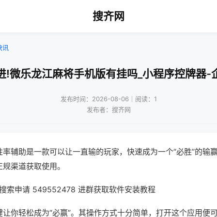
搜齐网
快讯
进!微乐龙江麻将手机版有挂吗_小程序控牌器-
发布时间：2026-08-06｜阅读：1
发布者：搜齐网
胜率辅助是一款可以让一直输的玩家，快速成为一个“必胜”的输
正规渠道获取使用。
索申请 549552478 进群获取软件安装教程
键让你轻松成为“必赢”。其操作方式十分简单，打开这个应用便