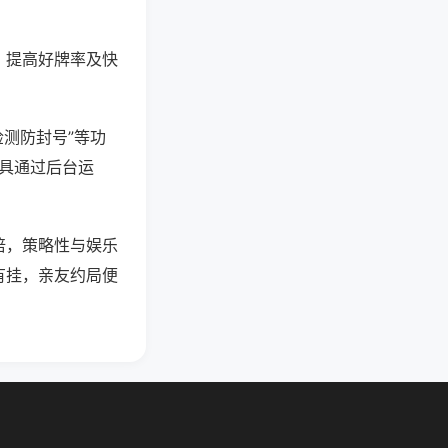
、提高好牌率及快
检测防封号”等功
工具通过后台运
倍，策略性与娱乐
有挂，亲友约局便