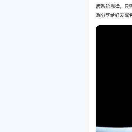
牌系统规律，只
想分享给好友或