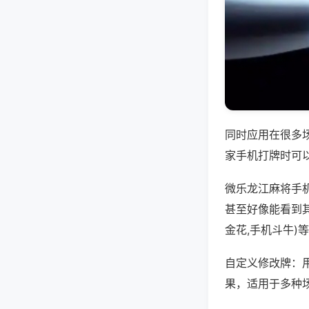
同时应用在很多
家手机打牌时可
微乐龙江麻将手
甚至好像能看到
金花,手机斗牛)
自定义修改牌：
果，适用于多种