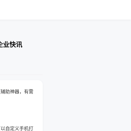
企业快讯
赢辅助神器，有需
可以自定义手机打