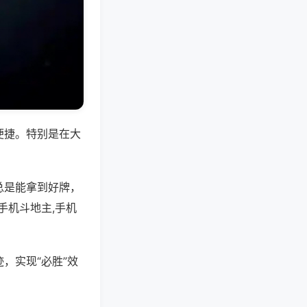
便捷。特别是在大
总是能拿到好牌，
手机斗地主,手机
，实现“必胜”效
。