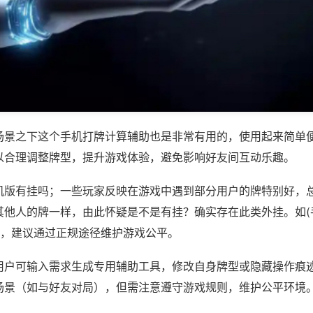
场景之下这个手机打牌计算辅助也是非常有用的，使用起来简单
以合理调整牌型，提升游戏体验，避免影响好友间互动乐趣。
机版有挂吗；一些玩家反映在游戏中遇到部分用户的牌特别好，
其他人的牌一样，由此怀疑是不是有挂？确实存在此类外挂。如(
等，建议通过正规途径维护游戏公平。
用户可输入需求生成专用辅助工具，修改自身牌型或隐藏操作痕迹
场景（如与好友对局），但需注意遵守游戏规则，维护公平环境