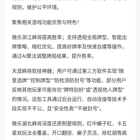
规则，维护公平环境。
聚焦相关游戏功能优势与特色！
微乐浙江麻将提高胜率；支持透视全局牌型、智能出
牌策略、暗杠优化、提高好牌率及快速自摸等操作，
通过AI算法调整牌局结果，提升胜率。
天涯麻将软挂神器；用户可通过第三方软件实现“随
意选牌”“控制牌型”“防检测防封号”等功能，部分用户
反映其他玩家可能存在“牌特别好”或“透视他人牌型”
的情况。这些工具通过后台运行、自动连接等技术手
段实现不平公，且“安全性高”“不被封号”。
微乐湖北麻将深度还原荆楚规则，红中癞子杠、卡五
星双玩法全覆盖，开口翻倍、癞子灵活、抢杠胡等高