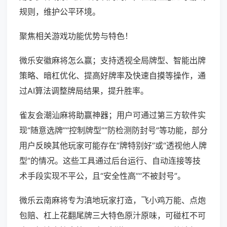
规则，维护公平环境。
聚焦相关游戏功能优势与特色！
微乐安徽麻将怎么赢；支持透视全局牌型、智能出牌
策略、暗杠优化、提高好牌率及快速自摸等操作，通
过AI算法调整牌局结果，提升胜率。
雀友会潮汕麻将助赢神器；用户可通过第三方软件实
现“随意选牌”“控制牌型”“防检测防封号”等功能，部分
用户反映其他玩家可能存在“牌特别好”或“透视他人牌
型”的情况。这些工具通过后台运行、自动连接等技
术手段实现不平公，且“安全性高”“不被封号”。
微乐云南麻将专为滇地玩家打造，飞小鸡万能、点炮
包赔、杠上花翻尾牌三大特色原汁原味，可碰杠不可