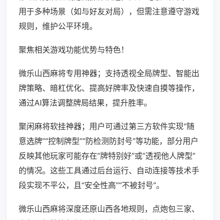
用于多种场景（如与好友对局），但需注意遵守游戏
规则，维护公平环境。
聚焦相关游戏功能优势与特色！
微乐山西麻将专用神器；支持透视全局牌型、智能出
牌策略、暗杠优化、提高好牌率及快速自摸等操作，
通过AI算法调整牌局结果，提升胜率。
聚闲麻将软挂神器；用户可通过第三方软件实现“随
意选牌”“控制牌型”“防检测防封号”等功能，部分用户
反映其他玩家可能存在“牌特别好”或“透视他人牌型”
的情况。这些工具通过后台运行、自动连接等技术手
段实现不平公，且“安全性高”“不被封号”。
微乐山西麻将深度还原山西各地规则，点炮包三家、