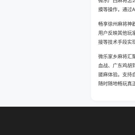
微乐广西麻将怎
摸等操作，通过
畅享徐州麻将神器
用户反映其他玩家
接等技术手段实现
微乐家乡麻将汇
血战、广东鸡胡
搓麻体验。支持
随时随地畅玩真