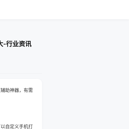
大-行业资讯
赢辅助神器，有需
可以自定义手机打