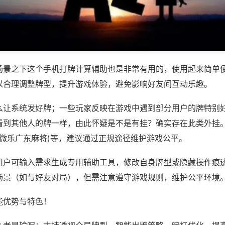
场景之下这个手机打牌计算辅助也是非常有用的，使用起来简单
以合理调整牌型，提升游戏体验，避免影响好友间互动乐趣。
么让系统发好牌；一些玩家反映在游戏中遇到部分用户的牌特别
看到其他人的牌一样，由此怀疑是不是有挂？确实存在此类外挂。
,微乐广东麻将)等，建议通过正规途径维护游戏公平。
用户可输入需求生成专用辅助工具，修改自身牌型或隐藏操作痕迹
场景（如与好友对局），但需注意遵守游戏规则，维护公平环境
能优势与特色！