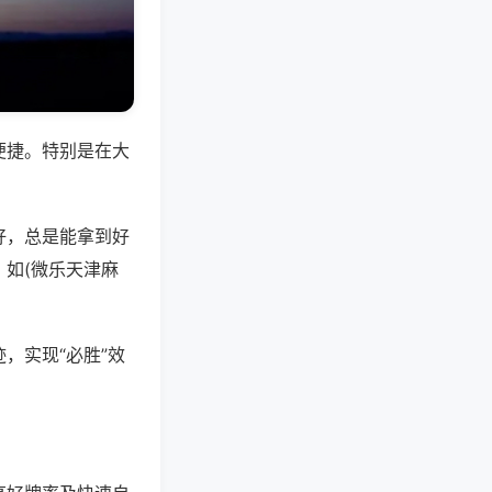
便捷。特别是在大
好，总是能拿到好
如(微乐天津麻
，实现“必胜”效
。