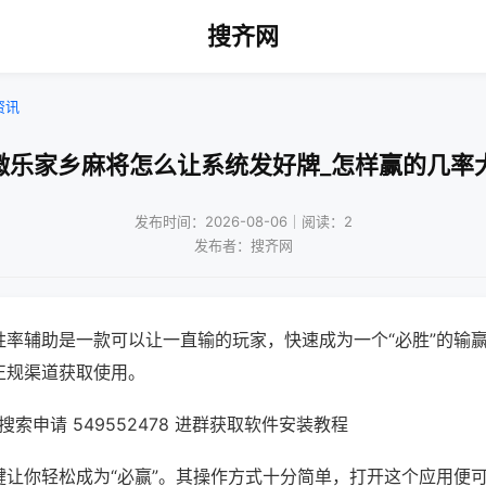
搜齐网
资讯
微乐家乡麻将怎么让系统发好牌_怎样赢的几率
发布时间：2026-08-06｜阅读：2
发布者：搜齐网
胜率辅助是一款可以让一直输的玩家，快速成为一个“必胜”的输
正规渠道获取使用。
索申请 549552478 进群获取软件安装教程
键让你轻松成为“必赢”。其操作方式十分简单，打开这个应用便