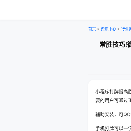
首页
>
资讯中心
>
行业
常胜技巧!
小程序打牌提高
要的用户可通过
辅助安装，可QQ搜
手机打牌可以一