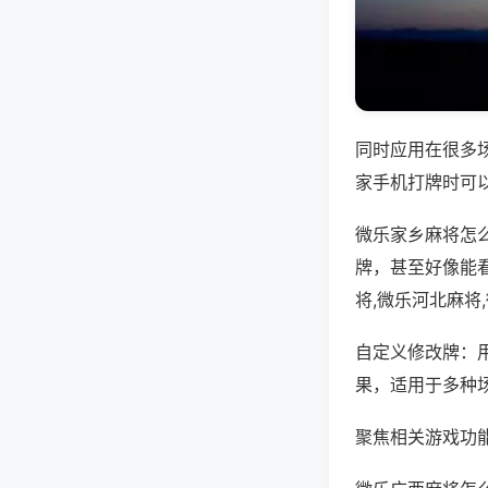
同时应用在很多
家手机打牌时可
微乐家乡麻将怎
牌，甚至好像能
将,微乐河北麻将
自定义修改牌：
果，适用于多种
聚焦相关游戏功