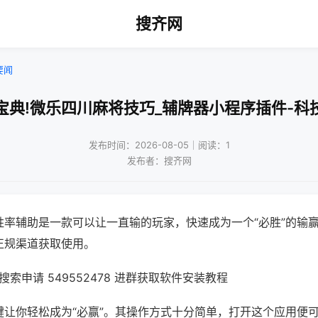
搜齐网
要闻
宝典!微乐四川麻将技巧_辅牌器小程序插件-科
发布时间：2026-08-05｜阅读：1
发布者：搜齐网
胜率辅助是一款可以让一直输的玩家，快速成为一个“必胜”的输
正规渠道获取使用。
索申请 549552478 进群获取软件安装教程
键让你轻松成为“必赢”。其操作方式十分简单，打开这个应用便