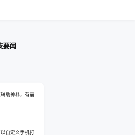
技要闻
赢辅助神器，有需
可以自定义手机打