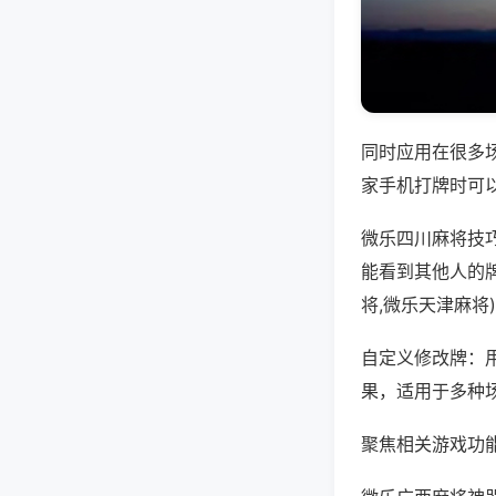
同时应用在很多
家手机打牌时可
微乐四川麻将技
能看到其他人的
将,微乐天津麻将
自定义修改牌：
果，适用于多种
聚焦相关游戏功