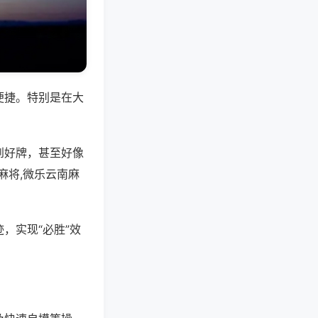
便捷。特别是在大
到好牌，甚至好像
麻将,微乐云南麻
，实现“必胜”效
。