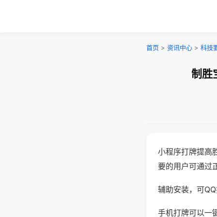
首页
>
资讯中心
>
科技
制胜
小程序打牌提高
要的用户可通过
辅助安装，可QQ搜
手机打牌可以一