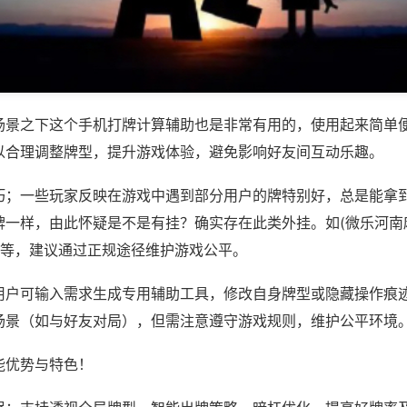
场景之下这个手机打牌计算辅助也是非常有用的，使用起来简单
以合理调整牌型，提升游戏体验，避免影响好友间互动乐趣。
巧；一些玩家反映在游戏中遇到部分用户的牌特别好，总是能拿
牌一样，由此怀疑是不是有挂？确实存在此类外挂。如(微乐河南
)等，建议通过正规途径维护游戏公平。
用户可输入需求生成专用辅助工具，修改自身牌型或隐藏操作痕迹
场景（如与好友对局），但需注意遵守游戏规则，维护公平环境
能优势与特色！