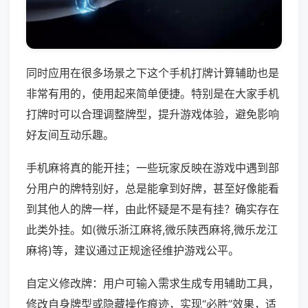
同时应用在很多场景之下这个手机打牌计算辅助也是
非常有用的，使用起来简单便捷。特别是在大家手机
打牌时可以合理调整牌型，提升游戏体验，避免影响
好友间互动乐趣。
手机麻将真的能开挂；一些玩家反映在游戏中遇到部
分用户的牌特别好，总是能拿到好牌，甚至好像能看
到其他人的牌一样，由此怀疑是不是有挂？确实存在
此类外挂。如(微乐浙江麻将,微乐陕西麻将,微乐龙江
麻将)等，建议通过正规途径维护游戏公平。
自定义修改牌：用户可输入需求生成专用辅助工具，
修改自身牌型或隐藏操作痕迹，实现“必胜”效果，适