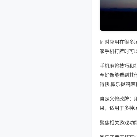
同时应用在很多
家手机打牌时可
手机麻将技巧和
至好像能看到其
得快,微乐捉鸡麻
自定义修改牌：
果，适用于多种
聚焦相关游戏功