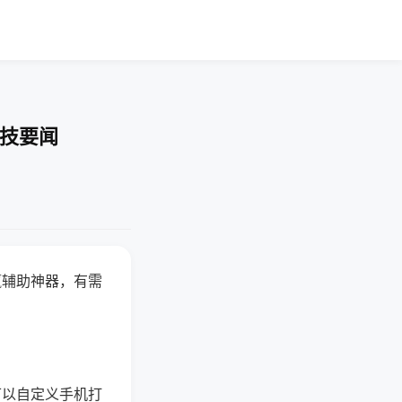
科技要闻
赢辅助神器，有需
可以自定义手机打