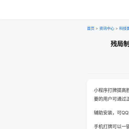
首页
>
资讯中心
>
科技
残局制
小程序打牌提高
要的用户可通过
辅助安装，可QQ搜
手机打牌可以一