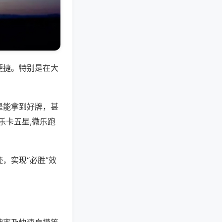
便捷。特别是在大
是能拿到好牌，甚
乐卡五星,微乐跑
，实现“必胜”效
。