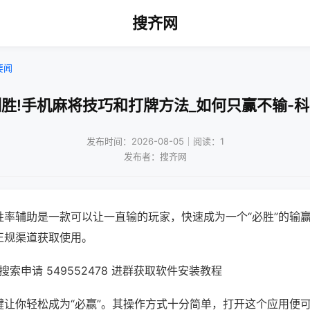
搜齐网
要闻
胜!手机麻将技巧和打牌方法_如何只赢不输-
发布时间：2026-08-05｜阅读：1
发布者：搜齐网
胜率辅助是一款可以让一直输的玩家，快速成为一个“必胜”的输
正规渠道获取使用。
索申请 549552478 进群获取软件安装教程
键让你轻松成为“必赢”。其操作方式十分简单，打开这个应用便