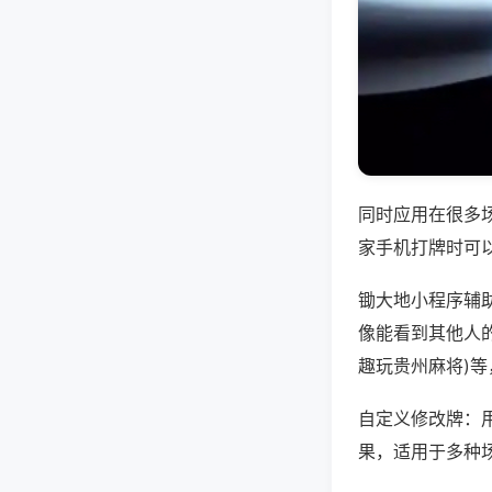
同时应用在很多
家手机打牌时可
锄大地小程序辅
像能看到其他人的
趣玩贵州麻将)
自定义修改牌：
果，适用于多种