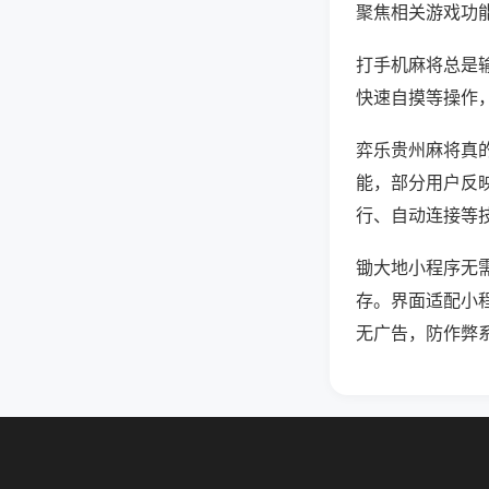
聚焦相关游戏功
打手机麻将总是
快速自摸等操作
弈乐贵州麻将真的
能，部分用户反映
行、自动连接等技
锄大地小程序无
存。界面适配小
无广告，防作弊