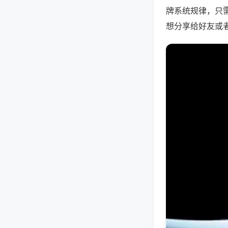
牌系统规律，只
想分享给好友或