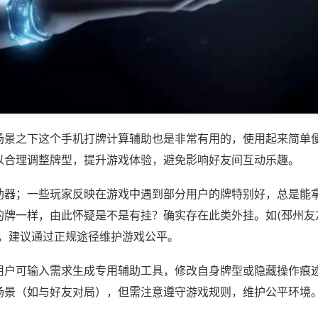
场景之下这个手机打牌计算辅助也是非常有用的，使用起来简单
以合理调整牌型，提升游戏体验，避免影响好友间互动乐趣。
助器；一些玩家反映在游戏中遇到部分用户的牌特别好，总是能
牌一样，由此怀疑是不是有挂？确实存在此类外挂。如(邳州友友
等，建议通过正规途径维护游戏公平。
用户可输入需求生成专用辅助工具，修改自身牌型或隐藏操作痕迹
场景（如与好友对局），但需注意遵守游戏规则，维护公平环境