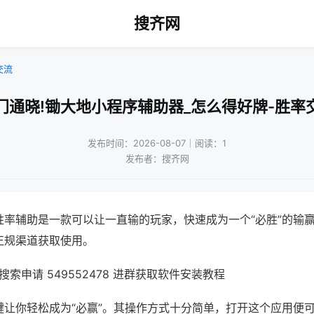
搜齐网
交流
门通晓!锄大地小程序辅助器_怎么得好牌-胜率
发布时间：2026-08-07｜阅读：1
发布者：搜齐网
胜率辅助是一款可以让一直输的玩家，快速成为一个“必胜”的输
正规渠道获取使用。
索申请 549552478 进群获取软件安装教程
键让你轻松成为“必赢”。其操作方式十分简单，打开这个应用便