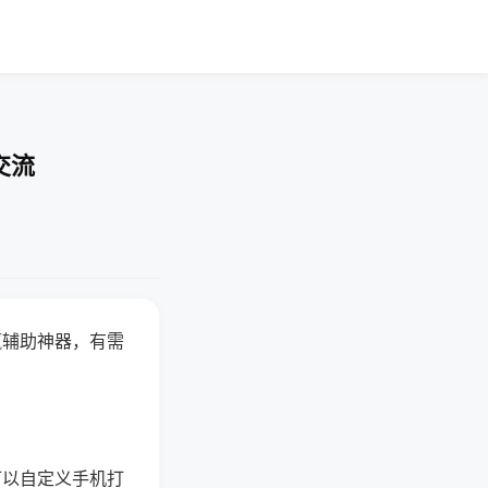
交流
赢辅助神器，有需
可以自定义手机打