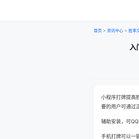
首页
>
资讯中心
>
胜率
入
小程序打牌提高
要的用户可通过
辅助安装，可QQ搜
手机打牌可以一