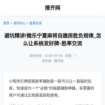
搜齐网
首页
>
资讯中心
>
胜率交流
避坑精讲!微乐宁夏麻将自建房胜负规律_怎
么让系统发好牌-胜率交流
发布时间：2026-08-06｜阅读：1
发布者：搜齐网
小程序打牌提高胜率辅助是一款可以让一直输的玩
家，快速成为一个“必胜”的输赢辅助神器，有需要的
用户可通过正规渠道获取使用。