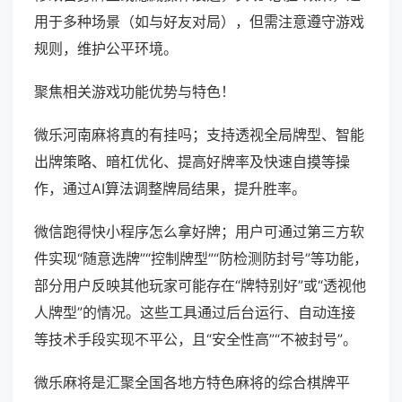
用于多种场景（如与好友对局），但需注意遵守游戏
规则，维护公平环境。
聚焦相关游戏功能优势与特色！
微乐河南麻将真的有挂吗；支持透视全局牌型、智能
出牌策略、暗杠优化、提高好牌率及快速自摸等操
作，通过AI算法调整牌局结果，提升胜率。
微信跑得快小程序怎么拿好牌；用户可通过第三方软
件实现“随意选牌”“控制牌型”“防检测防封号”等功能，
部分用户反映其他玩家可能存在“牌特别好”或“透视他
人牌型”的情况。这些工具通过后台运行、自动连接
等技术手段实现不平公，且“安全性高”“不被封号”。
微乐麻将是汇聚全国各地方特色麻将的综合棋牌平