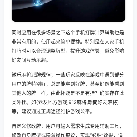
同时应用在很多场景之下这个手机打牌计算辅助也是
非常有用的，使用起来简单便捷。特别是在大家手机
打牌时可以合理调整牌型，提升游戏体验，避免影响
好友间互动乐趣。
微乐麻将派牌规律；一些玩家反映在游戏中遇到部分
用户的牌特别好，总是能拿到好牌，甚至好像能看到
其他人的牌一样，由此怀疑是不是有挂？确实存在此
类外挂。如(老友地方游戏,912麻将,赣南好友麻将)
等，建议通过正规途径维护游戏公平。
自定义修改牌：用户可输入需求生成专用辅助工具，
修改自身牌型或隐藏操作痕迹，实现“必胜”效果，适