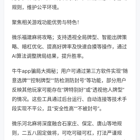
规则，维护公平环境。
聚焦相关游戏功能优势与特色！
微乐福建麻将攻略；支持透视全局牌型、智能出牌策
略、暗杠优化、提高好牌率及快速自摸等操作，通过
AI算法调整牌局结果，提升胜率。
牛牛app骗局大揭秘；用户可通过第三方软件实现“随
意选牌”“控制牌型”“防检测防封号”等功能，部分用户
反映其他玩家可能存在“牌特别好”或“透视他人牌型”
的情况。这些工具通过后台运行、自动连接等技术手
段实现不平公，且“安全性高”“不被封号”。
微乐河北麻将深度融合石家庄、保定、唐山等地规
则，二五八固定做将，可吃可碰可杠，打法严谨规