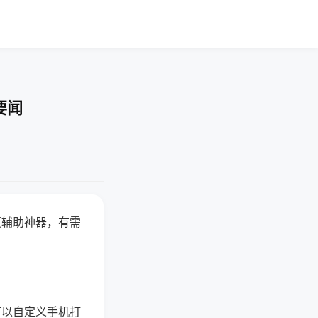
要闻
赢辅助神器，有需
可以自定义手机打