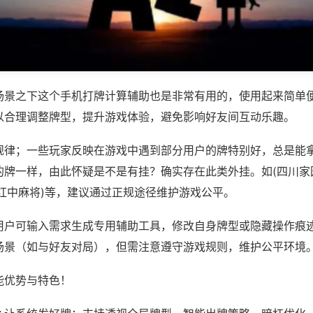
场景之下这个手机打牌计算辅助也是非常有用的，使用起来简单
以合理调整牌型，提升游戏体验，避免影响好友间互动乐趣。
规律；一些玩家反映在游戏中遇到部分用户的牌特别好，总是能
的牌一样，由此怀疑是不是有挂？确实存在此类外挂。如(四川家
西红中麻将)等，建议通过正规途径维护游戏公平。
用户可输入需求生成专用辅助工具，修改自身牌型或隐藏操作痕迹
场景（如与好友对局），但需注意遵守游戏规则，维护公平环境
能优势与特色！