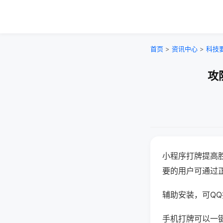
首页
>
资讯中心
>
科技
攻
小程序打牌提高
要的用户可通过
辅助安装，可QQ搜
手机打牌可以一