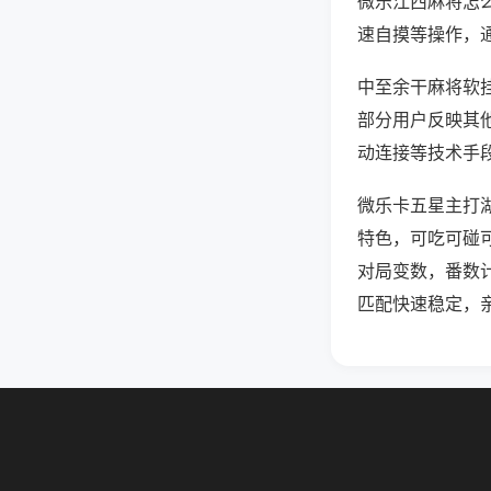
微乐江西麻将怎
速自摸等操作，
中至余干麻将软挂
部分用户反映其他
动连接等技术手段
微乐卡五星主打
特色，可吃可碰
对局变数，番数
匹配快速稳定，