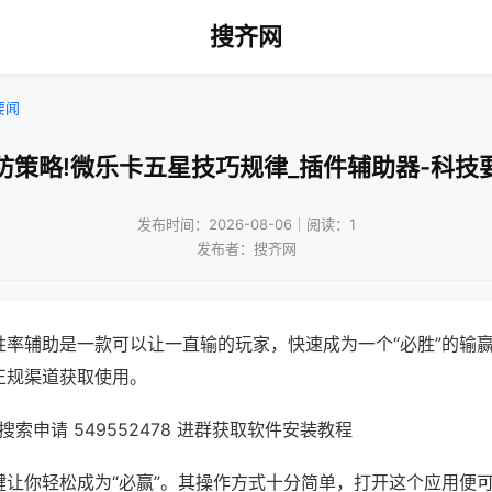
搜齐网
要闻
防策略!微乐卡五星技巧规律_插件辅助器-科技
发布时间：2026-08-06｜阅读：1
发布者：搜齐网
胜率辅助是一款可以让一直输的玩家，快速成为一个“必胜”的输
正规渠道获取使用。
索申请 549552478 进群获取软件安装教程
键让你轻松成为“必赢”。其操作方式十分简单，打开这个应用便