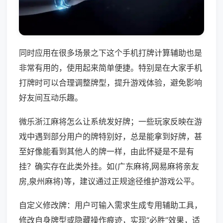
同时应用在很多场景之下这个手机打牌计算辅助也是
非常有用的，使用起来简单便捷。特别是在大家手机
打牌时可以合理调整牌型，提升游戏体验，避免影响
好友间互动乐趣。
微乐浙江麻将怎么让系统发好牌；一些玩家反映在游
戏中遇到部分用户的牌特别好，总是能拿到好牌，甚
至好像能看到其他人的牌一样，由此怀疑是不是有
挂？确实存在此类外挂。如(广东麻将,网易麻将亲友
房,泉州麻将)等，建议通过正规途径维护游戏公平。
自定义修改牌：用户可输入需求生成专用辅助工具，
修改自身牌型或隐藏操作痕迹，实现“必胜”效果，适