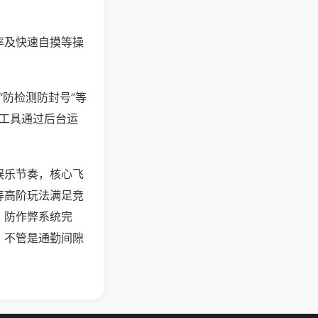
率及快速自摸等操
“防检测防封号”等
些工具通过后台运
娱乐节奏，核心飞
等高阶玩法满足竞
，防作弊系统完
，不管是通勤间隙