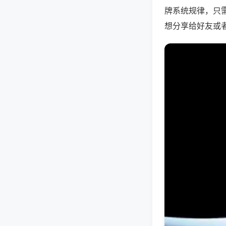
牌系统规律，只
想分享给好友或