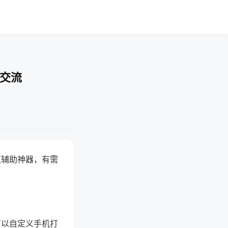
率交流
赢辅助神器，有需
可以自定义手机打