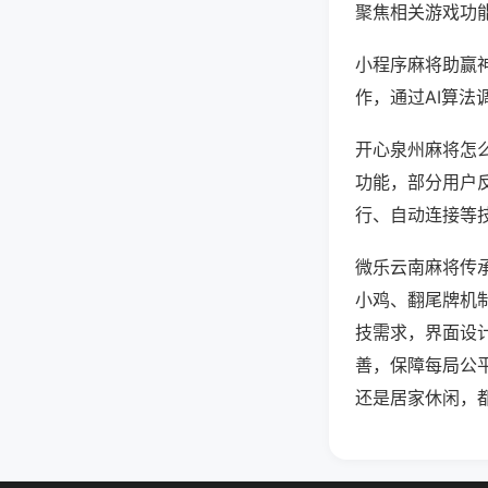
聚焦相关游戏功
小程序麻将助赢
作，通过AI算法
开心泉州麻将怎么
功能，部分用户反
行、自动连接等技
微乐云南麻将传
小鸡、翻尾牌机
技需求，界面设
善，保障每局公
还是居家休闲，