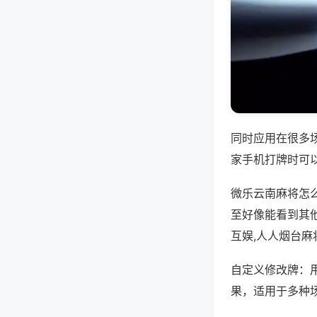
同时应用在很多
家手机打牌时可
微乐云南麻将怎
至好像能看到其
互娱,人人烟台麻
自定义修改牌：
果，适用于多种