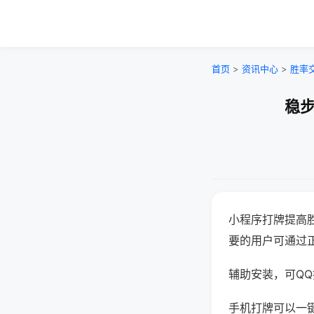
首页
>
资讯中心
>
胜率
稳步
小程序打牌提高
要的用户可通过
辅助安装，可QQ搜
手机打牌可以一