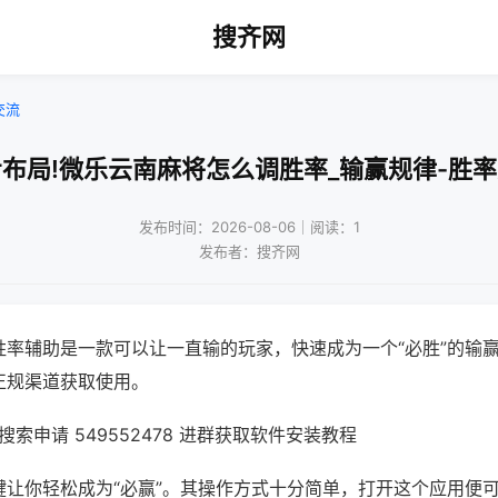
搜齐网
交流
布局!微乐云南麻将怎么调胜率_输赢规律-胜
发布时间：2026-08-06｜阅读：1
发布者：搜齐网
胜率辅助是一款可以让一直输的玩家，快速成为一个“必胜”的输
正规渠道获取使用。
索申请 549552478 进群获取软件安装教程
键让你轻松成为“必赢”。其操作方式十分简单，打开这个应用便