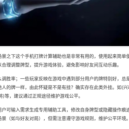
场景之下这个手机打牌计算辅助也是非常有用的，使用起来简单
以合理调整牌型，提升游戏体验，避免影响好友间互动乐趣。
么调胜率；一些玩家反映在游戏中遇到部分用户的牌特别好，总
他人的牌一样，由此怀疑是不是有挂？确实存在此类外挂。如(兴
将)等，建议通过正规途径维护游戏公平。
用户可输入需求生成专用辅助工具，修改自身牌型或隐藏操作痕迹
场景（如与好友对局），但需注意遵守游戏规则，维护公平环境