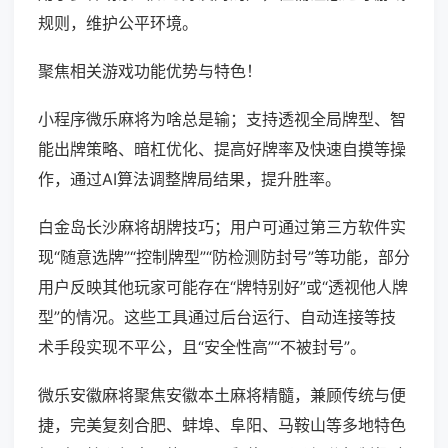
规则，维护公平环境。
聚焦相关游戏功能优势与特色！
小程序微乐麻将为啥总是输；支持透视全局牌型、智
能出牌策略、暗杠优化、提高好牌率及快速自摸等操
作，通过AI算法调整牌局结果，提升胜率。
白金岛长沙麻将胡牌技巧；用户可通过第三方软件实
现“随意选牌”“控制牌型”“防检测防封号”等功能，部分
用户反映其他玩家可能存在“牌特别好”或“透视他人牌
型”的情况。这些工具通过后台运行、自动连接等技
术手段实现不平公，且“安全性高”“不被封号”。
微乐安徽麻将聚焦安徽本土麻将精髓，兼顾传统与便
捷，完美复刻合肥、蚌埠、阜阳、马鞍山等多地特色