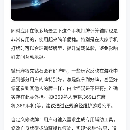
同时应用在很多场景之下这个手机打牌计算辅助也是
非常有用的，使用起来简单便捷。特别是在大家手机
打牌时可以合理调整牌型，提升游戏体验，避免影响
好友间互动乐趣。
微乐麻将充钻石会有好牌吗；一些玩家反映在游戏中
遇到部分用户的牌特别好，总是能拿到好牌，甚至好
像能看到其他人的牌一样，由此怀疑是不是有挂？确
实存在此类外挂。如(369熟人麻将,369山东麻
将,369麻将)等，建议通过正规途径维护游戏公平。
自定义修改牌：用户可输入需求生成专用辅助工具，
修改自身牌型或隐藏操作痕迹，实现“必胜”效果，适