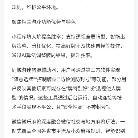
规则，维护公平环境。
聚焦相关游戏功能优势与特色！
小程序填大坑提高胜率；支持透视全局牌型、智能出
牌策略、暗杠优化、提高好牌率及快速自摸等操作，
通过AI算法调整牌局结果，提升胜率。
同城游逮狗腿辅助器；用户可通过第三方软件实现
“随意选牌”“控制牌型”“防检测防封号”等功能，部分用
户反映其他玩家可能存在“牌特别好”或“透视他人牌
型”的情况。这些工具通过后台运行、自动连接等技
术手段实现不平公，且“安全性高”“不被封号”。
微信微乐麻将深度融合微信社交与地方麻将玩法，一
站式覆盖全国各省市主流及小众麻将规则，智能识别