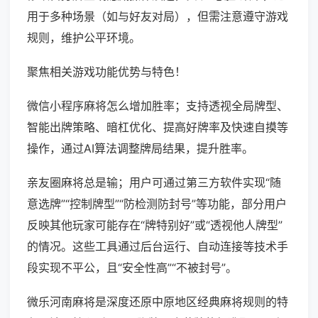
用于多种场景（如与好友对局），但需注意遵守游戏
规则，维护公平环境。
聚焦相关游戏功能优势与特色！
微信小程序麻将怎么增加胜率；支持透视全局牌型、
智能出牌策略、暗杠优化、提高好牌率及快速自摸等
操作，通过AI算法调整牌局结果，提升胜率。
亲友圈麻将总是输；用户可通过第三方软件实现“随
意选牌”“控制牌型”“防检测防封号”等功能，部分用户
反映其他玩家可能存在“牌特别好”或“透视他人牌型”
的情况。这些工具通过后台运行、自动连接等技术手
段实现不平公，且“安全性高”“不被封号”。
微乐河南麻将是深度还原中原地区经典麻将规则的特