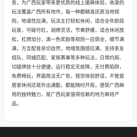
务，为广西玩家带来更优质的线上搓麻体验，收录的
玩法覆盖广西所有地市，每一种都精准还原当地规
则，地道性拉满，玩法主打轻松休闲，适合全年龄段
玩家，可碰可杠，胡牌灵活，节奏舒缓，适合休闲放
松，杠牌加分、清一色奖励等规则一应俱全，细节满
满，方言配音亲切自然，地域氛围感拉满，支持亲友
组队、同城匹配、家族赛事等多种玩法，日常约局、
切磋牌技十分便捷，运行稳定无故障，无付费陷阱，
免费畅玩，界面简洁无广告，视觉体验舒适，不管是
居家休闲还是外出通勤，都能随时开局，感受广西麻
将的独特魅力，是广西玩家值得信赖的地方麻将产
品。