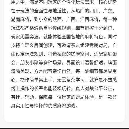
用之中，满足不同玩家的个性化玩法需求，核心优势
在于玩法的全面性与地道性，从热门的四川、广东、
湖南麻将，到小众的陕西、广西、江西麻将，每一种
玩法都严格遵循当地传统规则，细节把控十分到位，
玩家无需奔波，就能体验全国各地的麻将特色，同时
支持自定义房间创建，可邀请亲友组建专属对局，自
由设定玩法规则，打造私密的搓麻空间，适配家庭聚
会、朋友小聚等多种场景，界面设计温馨舒适，牌面
清晰美观，方言配音亲切自然，每一处细节都尽显用
心，操作简单易上手，无需复杂学习，就算是不熟悉
线上操作的长辈也能轻松玩转，真人对战公平公正，
有挂、辅助，保障每一位玩家的对局体验，是一款兼
具实用性与情怀的优质麻将游戏。