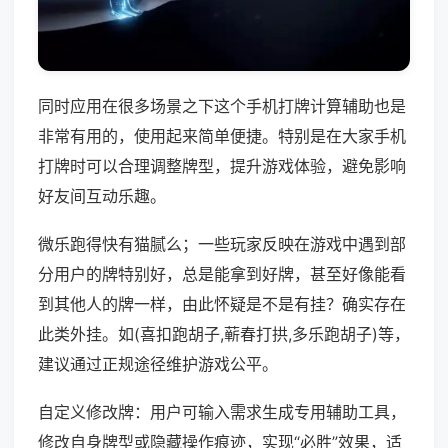
同时应用在很多场景之下这个手机打牌计算辅助也是
非常有用的，使用起来简单便捷。特别是在大家手机
打牌时可以合理调整牌型，提升游戏体验，避免影响
好友间互动乐趣。
微乐跑得快有猫腻么；一些玩家反映在游戏中遇到部
分用户的牌特别好，总是能拿到好牌，甚至好像能看
到其他人的牌一样，由此怀疑是不是有挂？确实存在
此类外挂。如(喜扣跑胡子,蕲春打拱,多乐跑胡子)等，
建议通过正规途径维护游戏公平。
自定义修改牌：用户可输入需求生成专用辅助工具，
修改自身牌型或隐藏操作痕迹，实现“必胜”效果，适