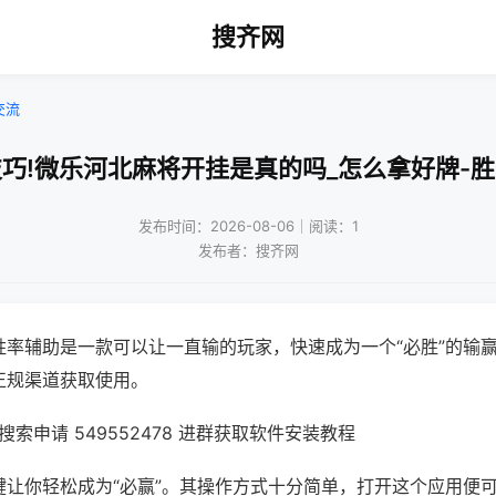
搜齐网
交流
巧!微乐河北麻将开挂是真的吗_怎么拿好牌-
发布时间：2026-08-06｜阅读：1
发布者：搜齐网
胜率辅助是一款可以让一直输的玩家，快速成为一个“必胜”的输
正规渠道获取使用。
索申请 549552478 进群获取软件安装教程
键让你轻松成为“必赢”。其操作方式十分简单，打开这个应用便