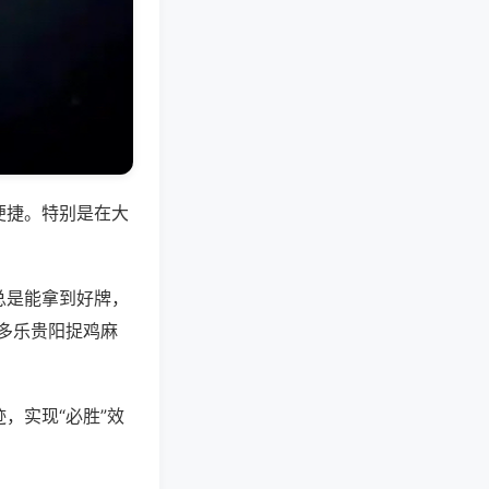
便捷。特别是在大
总是能拿到好牌，
多乐贵阳捉鸡麻
，实现“必胜”效
。