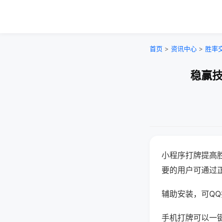
首页
>
资讯中心
>
胜率
稳赢技
小程序打牌提高
要的用户可通过
辅助安装，可QQ搜
手机打牌可以一