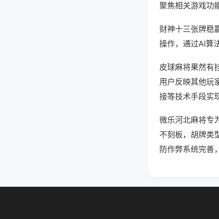
聚焦相关游戏功
财神十三张牌稳
操作，通过AI算
皮球麻将果然有挂
用户反映其他玩家
接等技术手段实现
微乐河北麻将专
不刻板，胡牌类
防作弊系统完善