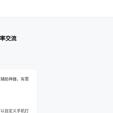
胜率交流
赢辅助神器，有需
可以自定义手机打