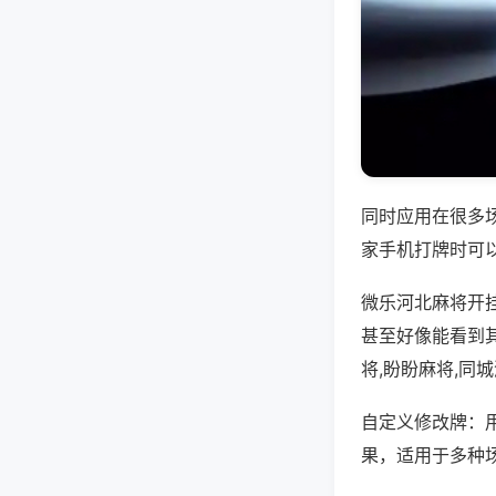
同时应用在很多
家手机打牌时可
微乐河北麻将开
甚至好像能看到
将,盼盼麻将,同
自定义修改牌：
果，适用于多种