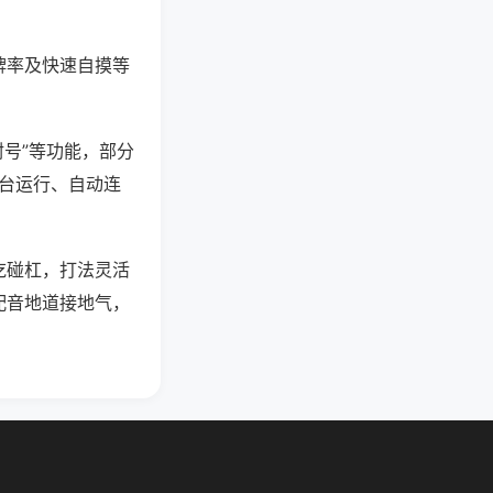
牌率及快速自摸等
封号”等功能，部分
后台运行、自动连
吃碰杠，打法灵活
配音地道接地气，