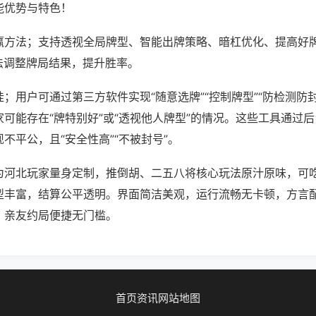
能优势与特色！
赢方法；支持透视全局牌型、智能出牌策略、暗杠优化、提高好
法调整牌局结果，提升胜率。
；用户可通过第三方软件实现“随意选牌”“控制牌型”“防检测防
可能存在“牌特别好”或“透视他人牌型”的情况。这些工具通过
不平公，且“安全性高”“不被封号”。
为河北玩家量身定制，推倒胡、二五八将核心玩法原汁原味，可
型丰富，结算公平透明。界面简洁美观，运行流畅无卡顿，方言
，亲友约局便捷无门槛。
首页
资讯
网站地图