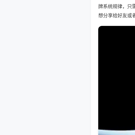
牌系统规律，只
想分享给好友或