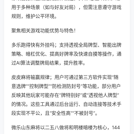
用于多种场景（如与好友对局），但需注意遵守游戏
规则，维护公平环境。
聚焦相关游戏功能优势与特色！
多乐跑得快有外挂吗；支持透视全局牌型、智能出牌
策略、暗杠优化、提高好牌率及快速自摸等操作，通
过AI算法调整牌局结果，提升胜率。
皮皮麻将输赢规律；用户可通过第三方软件实现“随
意选牌”“控制牌型”“防检测防封号”等功能，部分用户
反映其他玩家可能存在“牌特别好”或“透视他人牌型”
的情况。这些工具通过后台运行、自动连接等技术手
段实现不平公，且“安全性高”“不被封号”。
微乐山东麻将以二五八做将和明楼暗楼为核心，144