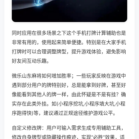
同时应用在很多场景之下这个手机打牌计算辅助也是
非常有用的，使用起来简单便捷。特别是在大家手机
打牌时可以合理调整牌型，提升游戏体验，避免影响
好友间互动乐趣。
微乐山东麻将如何增加胜率；一些玩家反映在游戏中
遇到部分用户的牌特别好，总是能拿到好牌，甚至好
像能看到其他人的牌一样，由此怀疑是不是有挂？确
实存在此类外挂。如(小程序挖坑,小程序填大坑,小程
序跑得快)等，建议通过正规途径维护游戏公平。
自定义修改牌：用户可输入需求生成专用辅助工具，
修改自身牌型或隐藏操作痕迹，实现“必胜”效果，适