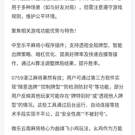
用于多种场景（如与好友对局），但需注意遵守游戏
规则，维护公平环境。
聚焦相关游戏功能优势与特色！
中至乐平麻将小程序插件；支持透视全局牌型、智能
出牌策略、暗杠优化、提高好牌率及快速自摸等操
作，通过AI算法调整牌局结果，提升胜率。
0759湛江麻将果然有挂；用户可通过第三方软件实
现“随意选牌”“控制牌型”“防检测防封号”等功能，部分
用户反映其他玩家可能存在“牌特别好”或“透视他人牌
型”的情况。这些工具通过后台运行、自动连接等技
术手段实现不平公，且“安全性高”“不被封号”。
微乐云南麻将核心为曲靖飞小鸡玩法，幺鸡作为万能