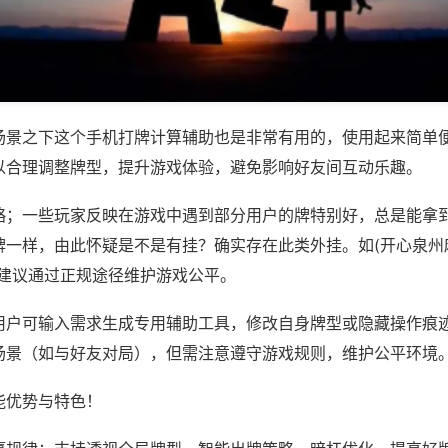
场景之下这个手机打牌计算辅助也是非常有用的，使用起来简单
以合理调整牌型，提升游戏体验，避免影响好友间互动乐趣。
略；一些玩家反映在游戏中遇到部分用户的牌特别好，总是能拿
一样，由此怀疑是不是有挂？确实存在此类外挂。如(开心泉州麻
，建议通过正规途径维护游戏公平。
用户可输入需求生成专用辅助工具，修改自身牌型或隐藏操作痕迹
场景（如与好友对局），但需注意遵守游戏规则，维护公平环境
能优势与特色！