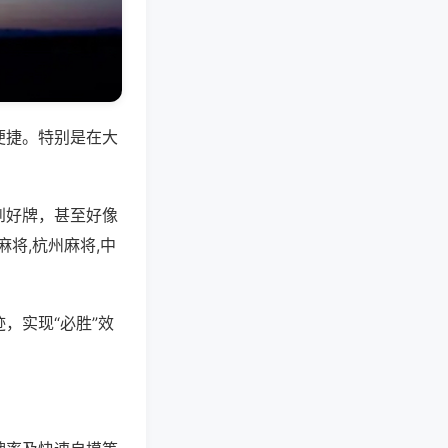
便捷。特别是在大
到好牌，甚至好像
将,杭州麻将,中
，实现“必胜”效
。