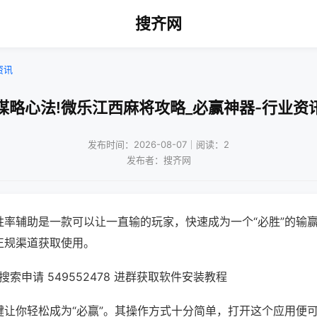
搜齐网
资讯
谋略心法!微乐江西麻将攻略_必赢神器-行业资
发布时间：2026-08-07｜阅读：2
发布者：搜齐网
胜率辅助是一款可以让一直输的玩家，快速成为一个“必胜”的输
正规渠道获取使用。
索申请 549552478 进群获取软件安装教程
键让你轻松成为“必赢”。其操作方式十分简单，打开这个应用便