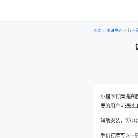
首页
>
资讯中心
>
行业
小程序打牌提高
要的用户可通过
辅助安装，可QQ搜
手机打牌可以一