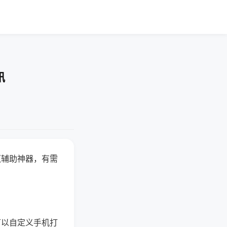
讯
赢辅助神器，有需
可以自定义手机打