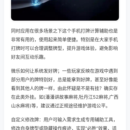
同时应用在很多场景之下这个手机打牌计算辅助也是
非常有用的，使用起来简单便捷。特别是在大家手机
打牌时可以合理调整牌型，提升游戏体验，避免影响
好友间互动乐趣。
微乐如何让系统发好牌；一些玩家反映在游戏中遇到
部分用户的牌特别好，总是能拿到好牌，甚至好像能
看到其他人的牌一样，由此怀疑是不是有挂？确实存
在此类外挂。如(潘潘讲故事麻将,牡丹江52麻将,广西
山水麻将)等，建议通过正规途径维护游戏公平。
自定义修改牌：用户可输入需求生成专用辅助工具，
修改自身牌型或隐藏操作痕迹，实现“必胜”效果，适