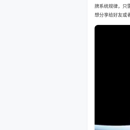
牌系统规律，只
想分享给好友或