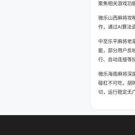
聚焦相关游戏功
微乐山西麻将攻
作，通过AI算法
中至乐平麻将老是
能，部分用户反映
行、自动连接等技
微乐海南麻将深
碰杠不可吃，胡
切，运行稳定无