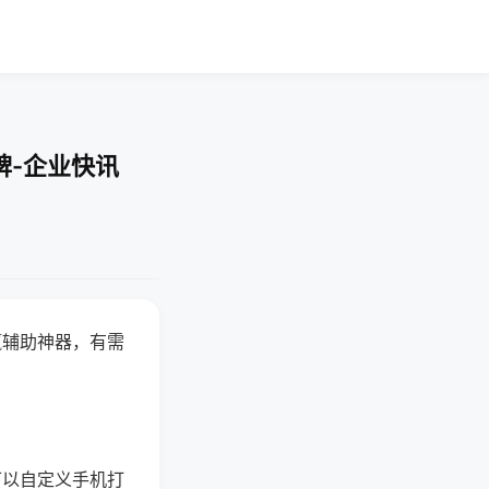
牌-企业快讯
赢辅助神器，有需
可以自定义手机打