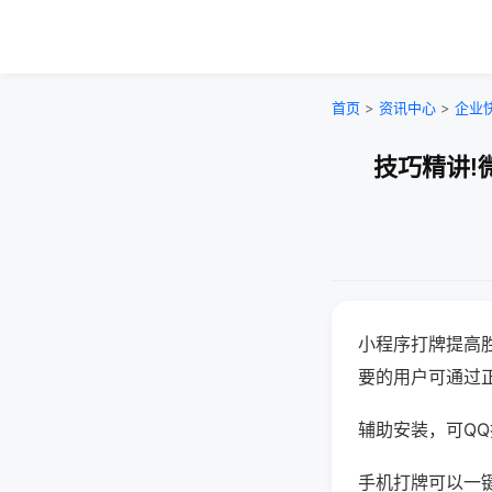
首页
>
资讯中心
>
企业
技巧精讲!
小程序打牌提高
要的用户可通过
辅助安装，可QQ搜
手机打牌可以一