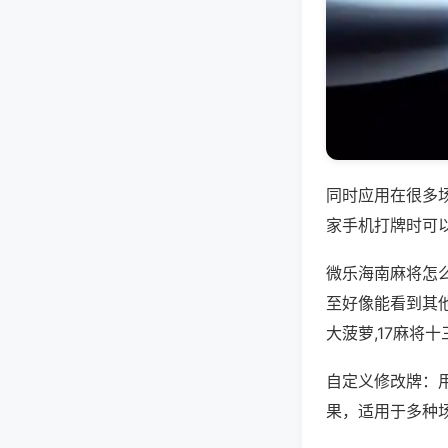
同时应用在很多
家手机打牌时可
微乐海南麻将怎
至好像能看到其他
大菠萝,17麻将
自定义修改牌：
果，适用于多种