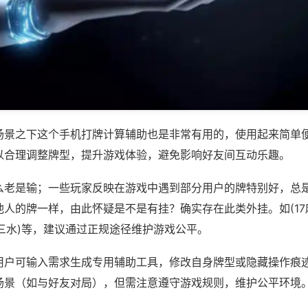
场景之下这个手机打牌计算辅助也是非常有用的，使用起来简单
以合理调整牌型，提升游戏体验，避免影响好友间互动乐趣。
么老是输；一些玩家反映在游戏中遇到部分用户的牌特别好，总
人的牌一样，由此怀疑是不是有挂？确实存在此类外挂。如(17麻
十三水)等，建议通过正规途径维护游戏公平。
用户可输入需求生成专用辅助工具，修改自身牌型或隐藏操作痕迹
场景（如与好友对局），但需注意遵守游戏规则，维护公平环境