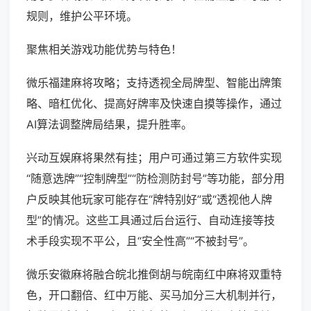
规则，维护公平环境。
聚焦相关游戏功能优势与特色！
微乐福建麻将攻略；支持透视全局牌型、智能出牌策
略、暗杠优化、提高好牌率及快速自摸等操作，通过
AI算法调整牌局结果，提升胜率。
兴动互娱麻将果然有挂；用户可通过第三方软件实现
“随意选牌”“控制牌型”“防检测防封号”等功能，部分用
户反映其他玩家可能存在“牌特别好”或“透视他人牌
型”的情况。这些工具通过后台运行、自动连接等技
术手段实现不平公，且“安全性高”“不被封号”。
微乐安徽麻将融合皖北推倒胡与皖南红中麻将双重特
色，开口翻倍、红中万能、买马加分三大机制并行，