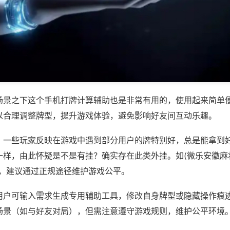
场景之下这个手机打牌计算辅助也是非常有用的，使用起来简单
以合理调整牌型，提升游戏体验，避免影响好友间互动乐趣。
；一些玩家反映在游戏中遇到部分用户的牌特别好，总是能拿到
样，由此怀疑是不是有挂？确实存在此类外挂。如(微乐安徽麻将
等，建议通过正规途径维护游戏公平。
用户可输入需求生成专用辅助工具，修改自身牌型或隐藏操作痕迹
场景（如与好友对局），但需注意遵守游戏规则，维护公平环境