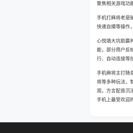
聚焦相关游戏功
手机打麻将老是
快速自摸等操作
心悦填大坑助赢神
能，部分用户反映
行、自动连接等技
手机麻将主打随
将等多种玩法，
观，方言配音沉
手机上最受欢迎