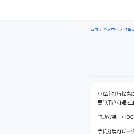
首页
>
资讯中心
>
胜率
小程序打牌提高
要的用户可通过
辅助安装，可QQ搜
手机打牌可以一