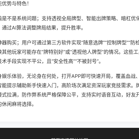
能优势与特色！
输是不是系统问题；支持透视全局牌型、智能出牌策略、暗杠优
，通过AI算法调整牌局结果，提升胜率。
器购买；用户可通过第三方软件实现“随意选牌”“控制牌型”“防
其他玩家可能存在“牌特别好”或“透视他人牌型”的情况。这些
术手段实现不平公，且“安全性高”“不被封号”。
身娱乐体验，无论身在何处，打开APP即可快速开局，覆盖血战
智能提示辅助新手快速入门，高阶场次满足资深玩家竞技需求。
浸式拉满，防作弊系统严格保障公平，支持实时语音互动，好友
的休闲麻将选择。