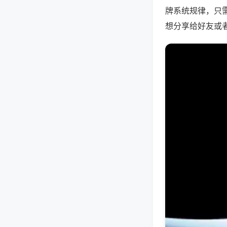
牌系统规律，只
想分享给好友或