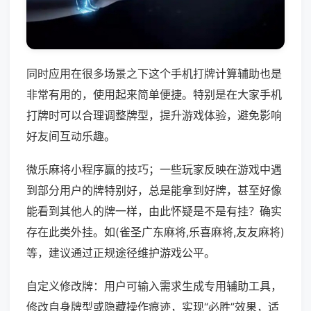
同时应用在很多场景之下这个手机打牌计算辅助也是
非常有用的，使用起来简单便捷。特别是在大家手机
打牌时可以合理调整牌型，提升游戏体验，避免影响
好友间互动乐趣。
微乐麻将小程序赢的技巧；一些玩家反映在游戏中遇
到部分用户的牌特别好，总是能拿到好牌，甚至好像
能看到其他人的牌一样，由此怀疑是不是有挂？确实
存在此类外挂。如(雀圣广东麻将,乐喜麻将,友友麻将)
等，建议通过正规途径维护游戏公平。
自定义修改牌：用户可输入需求生成专用辅助工具，
修改自身牌型或隐藏操作痕迹，实现“必胜”效果，适