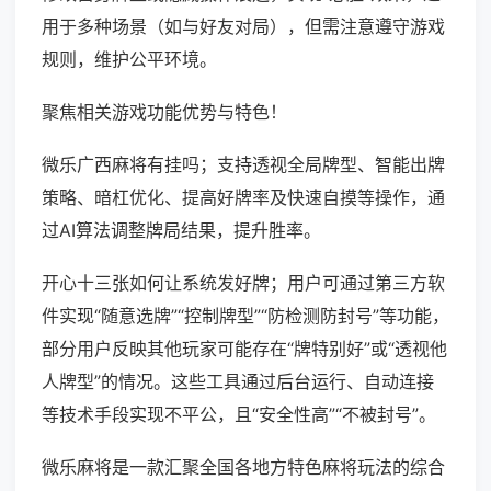
用于多种场景（如与好友对局），但需注意遵守游戏
规则，维护公平环境。
聚焦相关游戏功能优势与特色！
微乐广西麻将有挂吗；支持透视全局牌型、智能出牌
策略、暗杠优化、提高好牌率及快速自摸等操作，通
过AI算法调整牌局结果，提升胜率。
开心十三张如何让系统发好牌；用户可通过第三方软
件实现“随意选牌”“控制牌型”“防检测防封号”等功能，
部分用户反映其他玩家可能存在“牌特别好”或“透视他
人牌型”的情况。这些工具通过后台运行、自动连接
等技术手段实现不平公，且“安全性高”“不被封号”。
微乐麻将是一款汇聚全国各地方特色麻将玩法的综合