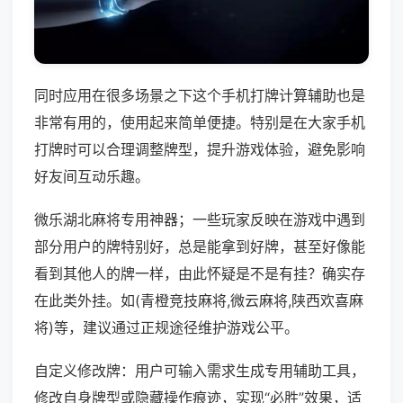
同时应用在很多场景之下这个手机打牌计算辅助也是
非常有用的，使用起来简单便捷。特别是在大家手机
打牌时可以合理调整牌型，提升游戏体验，避免影响
好友间互动乐趣。
微乐湖北麻将专用神器；一些玩家反映在游戏中遇到
部分用户的牌特别好，总是能拿到好牌，甚至好像能
看到其他人的牌一样，由此怀疑是不是有挂？确实存
在此类外挂。如(青橙竞技麻将,微云麻将,陕西欢喜麻
将)等，建议通过正规途径维护游戏公平。
自定义修改牌：用户可输入需求生成专用辅助工具，
修改自身牌型或隐藏操作痕迹，实现“必胜”效果，适