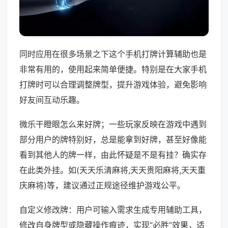
同时应用在很多场景之下这个手机打牌计算辅助也是
非常有用的，使用起来简单便捷。特别是在大家手机
打牌时可以合理调整牌型，提升游戏体验，避免影响
好友间互动乐趣。
微乐干瞪眼怎么来好牌；一些玩家反映在游戏中遇到
部分用户的牌特别好，总是能拿到好牌，甚至好像能
看到其他人的牌一样，由此怀疑是不是有挂？确实存
在此类外挂。如(天天乐清麻将,天天贵阳麻将,天天重
庆麻将)等，建议通过正规途径维护游戏公平。
自定义修改牌：用户可输入需求生成专用辅助工具，
修改自身牌型或隐藏操作痕迹，实现“必胜”效果，适